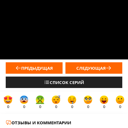
ПРЕДЫДУЩАЯ
СЛЕДУЮЩАЯ
СПИСОК СЕРИЙ
0
0
0
0
0
0
0
0
ОТЗЫВЫ И КОММЕНТАРИИ