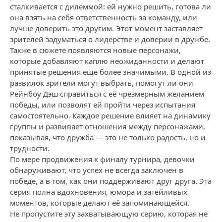
сталкивается с дилеммой: ей нужно решить, готова ли
она взять на себя ответственность за команду, или
лучше доверить это другим. Этот момент заставляет
зрителей задуматься о лидерстве и доверии в дружбе.
Также в сюжете появляются новые персонажи,
которые добавляют каплю неожиданности и делают
принятые решения еще более значимыми. В одной из
развилок зрители могут выбрать, помогут ли они
Рейнбоу Дэш справиться с её чрезмерным желанием
победы, или позволят ей пройти через испытания
самостоятельно. Каждое решение влияет на динамику
группы и развивает отношения между персонажами,
показывая, что дружба — это не только радость, но и
трудности.
По мере продвижения к финалу турнира, девочки
обнаруживают, что успех не всегда заключен в
победе, а в том, как они поддерживают друг друга. Эта
серия полна вдохновения, юмора и затейливых
моментов, которые делают её запоминающейся.
Не пропустите эту захватывающую серию, которая не