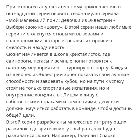
Приготовьтесь к увлекательному приключению в
пятнадцатой серии первого сезона мультсериала
«Мой маленький пони: Девочки из Эквестрии -
Выбери свою концовку». В этой серии наши любимые
героини столкнутся с новыми вызовами и
головоломками, которые заставят их проявить
смелость и находчивость.
Сюжет начинается в школе Кристалисток, где
единороги, пегасы и земные пони готовятся к
важному мероприятию — турниру по спорту. Каждая
из девочек из Эквестрии хочет показать свои лучшие
способности и завоевать кубок, но на пути к успеху
стоят не только спортивные испытания, но и
внутренние конфликты. Лицом к лицу с
собственными страхами и сомнениями, девушки
должны научиться работать в команде, чтобы достичь
общей цели.
В этой серии разработаны множество интригующих
развилок, где зрители могут выбрать, как будет
развиваться сюжет. Например, Твайлайт Спаркл