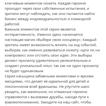
ключевым моментом сюжета. Каждая героиня
проходит через свои собственные испытания, и
зрители могут наблюдать, как они пытаются найти
баланс между индивидуальностью и командной
работой.
Важным элементом этой серии является
интерактивность. Именно здесь начинается
настоящая магия «Выбери свою концовку». Каждый
зритель имеет возможность влиять на ход событий,
выбирая, как именно развиваться сюжету: идти ли на
компромисс или отстоять свои идеи. Эти выборы
делают просмотр удивительно увлекательным и
создают уникальный опыт, так как ни один просмотр
не будет одинаковым.
Серия насыщена забавными моментами и яркими
эмоциями, что делает её идеальной для детей и
поклонников всей франшизы. Не упустите шанс
увидеть, как маленькие, но отважные героини
справляются с вызовами дружбы, находя пути к
взаимопониманию. Заходите на наш сайт, чтобы