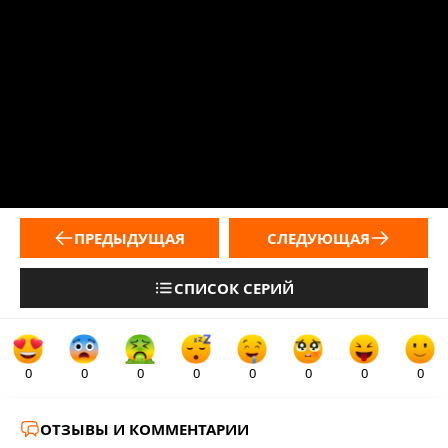
ПРЕДЫДУЩАЯ
СЛЕДУЮЩАЯ
СПИСОК СЕРИЙ
0
0
0
0
0
0
0
0
ОТЗЫВЫ И КОММЕНТАРИИ