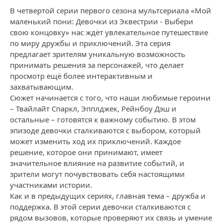
В четвертой серии первого сезона мультсериала «Мой
маленький пони: Девочки из Эквестрии - Выбери
свою концовку» нас ждёт увлекательное путешествие
по миру дружбы и приключений. Эта серия
предлагает зрителям уникальную возможность
принимать решения за персонажей, что делает
просмотр ещё более интерактивным и
захватывающим.
Сюжет начинается с того, что наши любимые героини
– Твайлайт Спаркл, Эпплджек, Рейнбоу Дэш и
остальные – готовятся к важному событию. В этом
эпизоде девочки сталкиваются с выбором, который
может изменить ход их приключений. Каждое
решение, которое они принимают, имеет
значительное влияние на развитие событий, и
зрители могут почувствовать себя настоящими
участниками истории.
Как и в предыдущих сериях, главная тема – дружба и
поддержка. В этой серии девочки сталкиваются с
рядом вызовов, которые проверяют их связь и умение