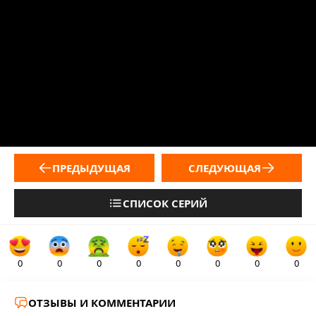
ПРЕДЫДУЩАЯ
СЛЕДУЮЩАЯ
СПИСОК СЕРИЙ
0
0
0
0
0
0
0
0
ОТЗЫВЫ И КОММЕНТАРИИ