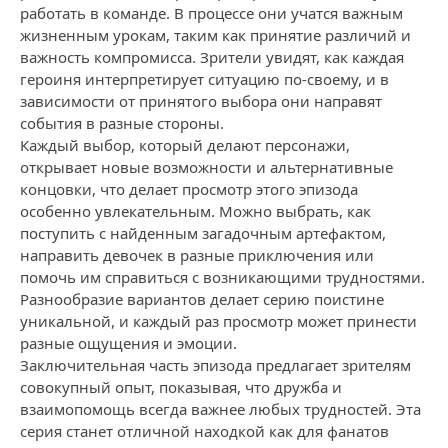
работать в команде. В процессе они учатся важным
жизненным урокам, таким как принятие различий и
важность компромисса. Зрители увидят, как каждая
героиня интерпретирует ситуацию по-своему, и в
зависимости от принятого выбора они направят
события в разные стороны.
Каждый выбор, который делают персонажи,
открывает новые возможности и альтернативные
концовки, что делает просмотр этого эпизода
особенно увлекательным. Можно выбрать, как
поступить с найденным загадочным артефактом,
направить девочек в разные приключения или
помочь им справиться с возникающими трудностями.
Разнообразие вариантов делает серию поистине
уникальной, и каждый раз просмотр может принести
разные ощущения и эмоции.
Заключительная часть эпизода предлагает зрителям
совокупный опыт, показывая, что дружба и
взаимопомощь всегда важнее любых трудностей. Эта
серия станет отличной находкой как для фанатов