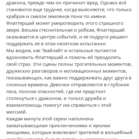
дракона, прежде чем он причинит вред. Однако всё
становится еще труднее, когда выясняется, что только
храброе и смелое земляное пони по имени
Флаттершай может умиротворить этого страшного
зверя. Весьма стеснительная и робкая, Флаттершай
оказывается в центре событий, и её подруги решают
поддержать её в этом нелегком испытании.
Мы видим, как Твайлайт и остальные пытаются
вдохновить Флаттершай и помочь ей преодолеть
свой страх. Эти сцены полны трогательных моментов,
дружеских разговоров и мотивационных моментов,
показывающих, как важно поддерживать друг друга в
сложные времена. Девочки отправляются в глубокие
леса, полном опасностей, где им предстоит
столкнуться с драконом, и только дружба и
взаимопомощь помогут им справиться с этой
миссией.
Каждая минута этой серии наполнена
захватывающими приключениями и яркими
эмоциями, которые вовлекают зрителей в волшебный