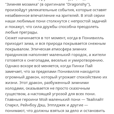
"Зимняя мозаика" (в оригинале "Dragonshy"),
произойдут увлекательные события, которые оставят
незабвенное впечатление на зрителей. В этой серии
наши любимые пони столкнутся с непростой задачей
и покажут, что сила дружбы способна преодолеть
любые преграды.
Сюжет начинается в тот момент, когда в Понивилль
приходит зима, и вся природа покрывается снежным
покрывалом. Эпическая атмосфера зимних
праздников наполняет маленький городок, а жители
готовятся к снегопадам, веселью и умиротворению.
Однако вскоре всё меняется, когда Пинки Пай
замечает, что за пределами Понивилля находится
огромный дракон, который угрожает спокойствию их
жизни. Этот дракон, разбуженный зимними
холодами, оказывается не просто сказочным
существом, а настоящей угрозой для всех пони.
Главные героини Мой маленький пони — Твайлайт
Спаркл, Рейнбоу Дэш, Эпплджек и другие —
понимают, что должны взяться за дело и остановить