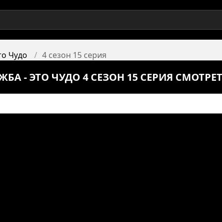
то Чудо
4 сезон 15 серия
А - ЭТО ЧУДО 4 СЕЗОН 15 СЕРИЯ СМОТРЕ