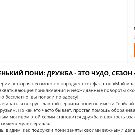
ЬКИЙ ПОНИ: ДРУЖБА - ЭТО ЧУДО, СЕЗОН 4
серии, которая несомненно порадует всех фанатов «Мой ма
 захватывающие приключения и неожиданные повороты сюж
ию бесплатно, вы попали по адресу!
ачиваться вокруг главной героини пони по имени Твайлайт
рузьям. Но как это часто бывает, простая помощь оборачи
ным мотивом этой серии становится дружба и важность вз
 сюжета мультсериала.
мы видим, как подружки пони заняты своими важными дела