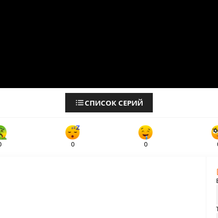
СПИСОК СЕРИЙ
0
0
0