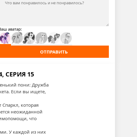
Ваш аватар:
ОТПРАВИТЬ
, СЕРИЯ 15
ленький пони: Дружба
ета. Если вы ищете,
 Спаркл, которая
вается неожиданной
аимопомощи, что
ми. У каждой из них