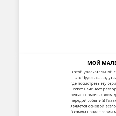
МОЙ МАЛЕН
В этой увлекательной 
— это Чудо», нас ждут
где посмотреть эту сер
Сюжет начинает развор
решает помочь своим д
чередой событий! Глав
является основой всего
В самом начале серии 