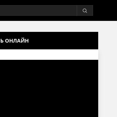
ТЬ ОНЛАЙН