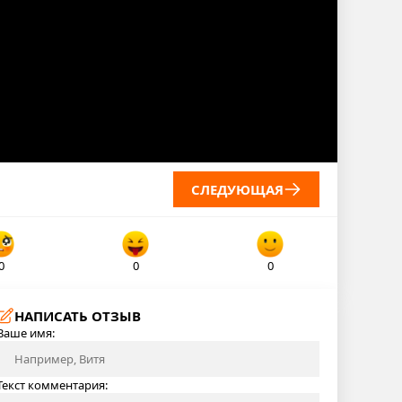
СЛЕДУЮЩАЯ
0
0
0
НАПИСАТЬ ОТЗЫВ
Ваше имя:
Текст комментария: