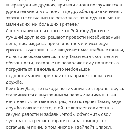
«Неразлучные друзья», зрители снова погружаются в
удивительный мир пони, где дружба, приключения и
забавные ситуации не оставляют равнодушными ни
маленьких, ни больших зрителей.
Сюжет начинается с того, что Рейнбоу Дэш и ее
лучший друг Такси решают провести незабываемый
день, наслаждаясь приключениями и исследуя
красоты Экустрии. Они запускают масштабные планы,
но вскоре оказывается, что у Такси есть свои дела и
обязанности, которые не позволяют ему полностью
погрузиться в веселье. Это небольшое
недопонимание приводит к напряженности в их
дружбе.
Рейнбоу Дэш, не находя понимания со стороны друга,
сталкивается с внутренними переживаниями. Она
начинает испытывать страх, что потеряет Такси, ведь
дружба важнее всего, и ей не хватает совместных
секунд радости и забавы. Чтобы объяснить свои
чувства, она решает обратиться за помощью к
остальным пони, в том числе к Твайлайт Спаркл,