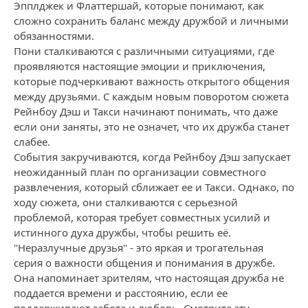
Эпплджек и Флаттершай, которые понимают, как
сложно сохранить баланс между дружбой и личными
обязанностями.
Пони сталкиваются с различными ситуациями, где
проявляются настоящие эмоции и приключения,
которые подчеркивают важность открытого общения
между друзьями. С каждым новым поворотом сюжета
Рейнбоу Дэш и Такси начинают понимать, что даже
если они заняты, это не означет, что их дружба станет
слабее.
События закручиваются, когда Рейнбоу Дэш запускает
неожиданный план по организации совместного
развлечения, который сближает ее и Такси. Однако, по
ходу сюжета, они сталкиваются с серьезной
проблемой, которая требует совместных усилий и
истинного духа дружбы, чтобы решить её.
"Неразлучные друзья" - это яркая и трогательная
серия о важности общения и понимания в дружбе.
Она напоминает зрителям, что настоящая дружба не
поддается времени и расстоянию, если ее