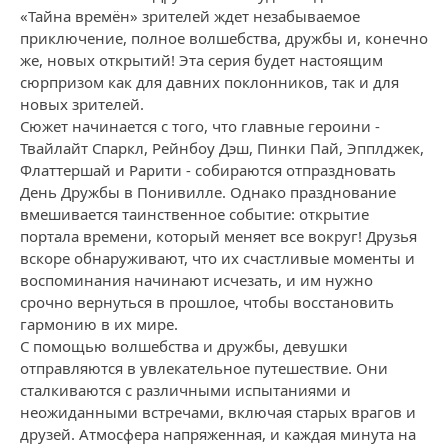
«Тайна времён» зрителей ждет незабываемое
приключение, полное волшебства, дружбы и, конечно
же, новых открытий! Эта серия будет настоящим
сюрпризом как для давних поклонников, так и для
новых зрителей.
Сюжет начинается с того, что главные героини -
Твайлайт Спаркл, Рейнбоу Дэш, Пинки Пай, Эпплджек,
Флаттершай и Рарити - собираются отпраздновать
День Дружбы в Понивилле. Однако празднование
вмешивается таинственное событие: открытие
портала времени, который меняет все вокруг! Друзья
вскоре обнаруживают, что их счастливые моменты и
воспоминания начинают исчезать, и им нужно
срочно вернуться в прошлое, чтобы восстановить
гармонию в их мире.
С помощью волшебства и дружбы, девушки
отправляются в увлекательное путешествие. Они
сталкиваются с различными испытаниями и
неожиданными встречами, включая старых врагов и
друзей. Атмосфера напряженная, и каждая минута на