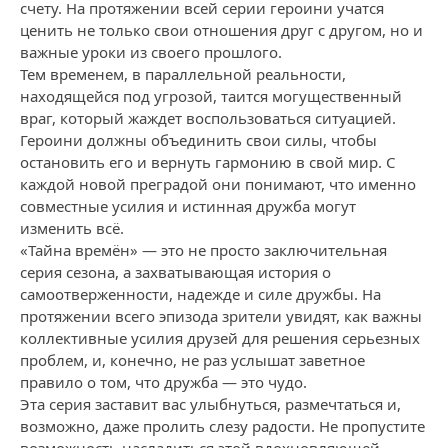
счету. На протяжении всей серии героини учатся
ценить не только свои отношения друг с другом, но и
важные уроки из своего прошлого.
Тем временем, в параллельной реальности,
находящейся под угрозой, таится могущественный
враг, который жаждет воспользоваться ситуацией.
Героини должны объединить свои силы, чтобы
остановить его и вернуть гармонию в свой мир. С
каждой новой преградой они понимают, что именно
совместные усилия и истинная дружба могут
изменить всё.
«Тайна времён» — это не просто заключительная
серия сезона, а захватывающая история о
самоотверженности, надежде и силе дружбы. На
протяжении всего эпизода зрители увидят, как важны
коллективные усилия друзей для решения серьезных
проблем, и, конечно, не раз услышат заветное
правило о том, что дружба — это чудо.
Эта серия заставит вас улыбнуться, размечтаться и,
возможно, даже пролить слезу радости. Не пропустите