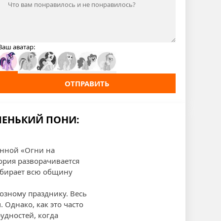
Ваш аватар:
ОТПРАВИТЬ
ЛЕНЬКИЙ ПОНИ:
анной «Огни на
ория разворачивается
обирает всю общину
иозному празднику. Весь
Однако, как это часто
удностей, когда