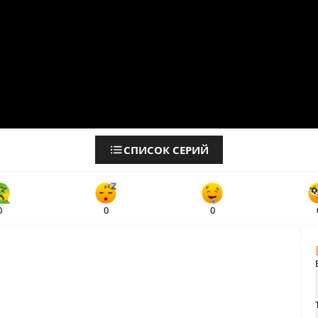
СПИСОК СЕРИЙ
0
0
0