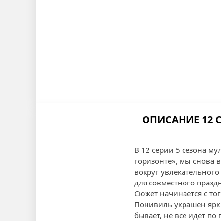
ОПИСАНИЕ 12 
В 12 серии 5 сезона му
горизонте», мы снова 
вокруг увлекательного
для совместного празд
Сюжет начинается с тог
Понивиль украшен ярки
бывает, не все идет по