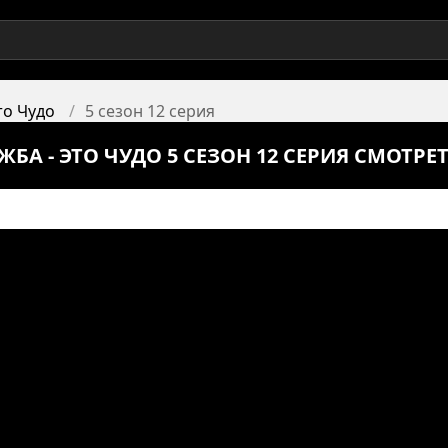
то Чудо
5 сезон 12 серия
А - ЭТО ЧУДО 5 СЕЗОН 12 СЕРИЯ СМОТРЕ