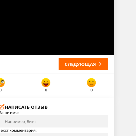
СЛЕДУЮЩАЯ
0
0
0
НАПИСАТЬ ОТЗЫВ
Ваше имя:
Текст комментария: