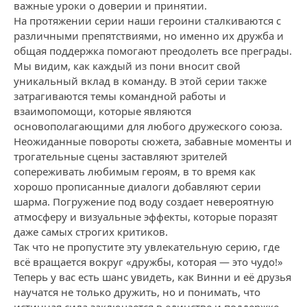
важные уроки о доверии и принятии.
На протяжении серии наши героини сталкиваются с
различными препятствиями, но именно их дружба и
общая поддержка помогают преодолеть все преграды.
Мы видим, как каждый из пони вносит свой
уникальный вклад в команду. В этой серии также
затрагиваются темы командной работы и
взаимопомощи, которые являются
основополагающими для любого дружеского союза.
Неожиданные повороты сюжета, забавные моменты и
трогательные сцены заставляют зрителей
сопереживать любимым героям, в то время как
хорошо прописанные диалоги добавляют серии
шарма. Погружение под воду создает невероятную
атмосферу и визуальные эффекты, которые поразят
даже самых строгих критиков.
Так что не пропустите эту увлекательную серию, где
всё вращается вокруг «дружбы, которая — это чудо!»
Теперь у вас есть шанс увидеть, как Винни и её друзья
научатся не только дружить, но и понимать, что