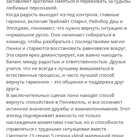
заставляют зрителей смеяться и переживать за судьбы
любимых персонажей.
Когда радость выходит из-под контроля, главные
героини, включая Твайлайт Спаркл, Рейнбоу Дэш и
Эпплджек, понимают, что нужно вернуть ситуацию в
нормальное русло. Они начинают собираться в
команду, чтобы разобраться с последствиями магии
Пинки и стараются восстановить равновесие вокруг.
Эта серия ярко демонстрирует, как важно находить
баланс между радостью и ответственностью. Друзья
учатся, что не всегда к лучшему вмешиваться в
естественные процессы, и часто лучший способ
вернуть гармонию – это общение и поддержка друг
друга.
В заключительных сценах пони находят способ
вернуть спокойствие в Понивилль, и все осознают
истинное значение дружбы и взаимопонимания. Этот
эпизод подчеркивает важность не только
наслаждения моментами счастья, но и способности
справляться с трудными ситуациями вместе.
Смотрите 23 серию 5 сезона «Мой маленький пони: