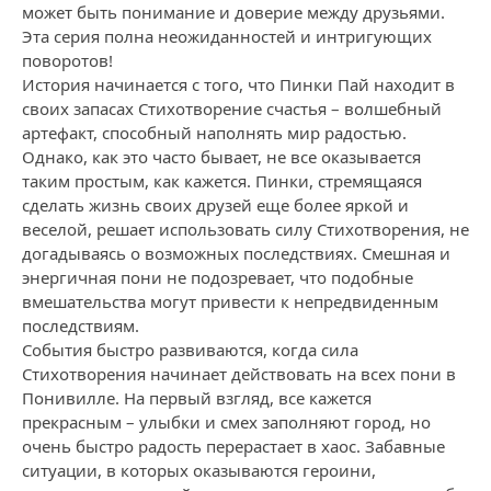
может быть понимание и доверие между друзьями.
Эта серия полна неожиданностей и интригующих
поворотов!
История начинается с того, что Пинки Пай находит в
своих запасах Стихотворение счастья – волшебный
артефакт, способный наполнять мир радостью.
Однако, как это часто бывает, не все оказывается
таким простым, как кажется. Пинки, стремящаяся
сделать жизнь своих друзей еще более яркой и
веселой, решает использовать силу Стихотворения, не
догадываясь о возможных последствиях. Смешная и
энергичная пони не подозревает, что подобные
вмешательства могут привести к непредвиденным
последствиям.
События быстро развиваются, когда сила
Стихотворения начинает действовать на всех пони в
Понивилле. На первый взгляд, все кажется
прекрасным – улыбки и смех заполняют город, но
очень быстро радость перерастает в хаос. Забавные
ситуации, в которых оказываются героини,