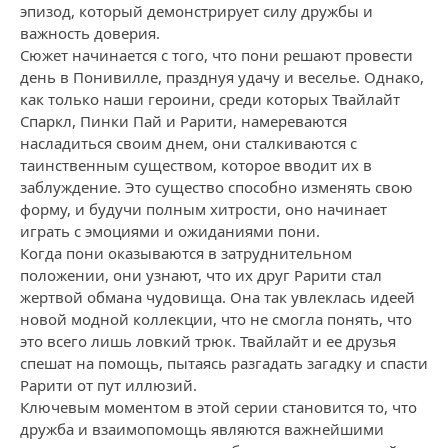
эпизод, который демонстрирует силу дружбы и
важность доверия.
Сюжет начинается с того, что пони решают провести
день в Понивилле, празднуя удачу и веселье. Однако,
как только наши героини, среди которых Твайлайт
Спаркл, Пинки Пай и Рарити, намереваются
насладиться своим днем, они сталкиваются с
таинственным существом, которое вводит их в
заблуждение. Это существо способно изменять свою
форму, и будучи полным хитрости, оно начинает
играть с эмоциями и ожиданиями пони.
Когда пони оказываются в затруднительном
положении, они узнают, что их друг Рарити стал
жертвой обмана чудовища. Она так увлеклась идеей
новой модной коллекции, что не смогла понять, что
это всего лишь ловкий трюк. Твайлайт и ее друзья
спешат на помощь, пытаясь разгадать загадку и спасти
Рарити от пут иллюзий.
Ключевым моментом в этой серии становится то, что
дружба и взаимопомощь являются важнейшими