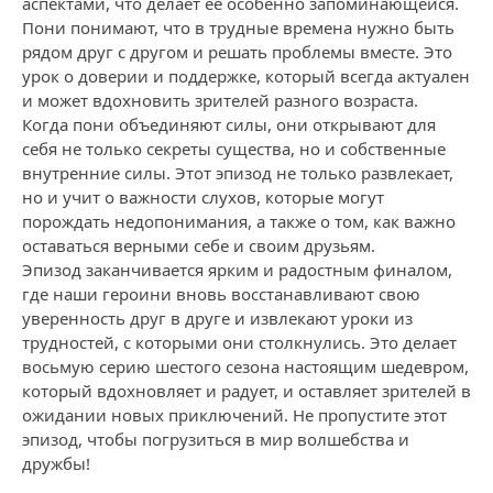
аспектами, что делает ее особенно запоминающейся.
Пони понимают, что в трудные времена нужно быть
рядом друг с другом и решать проблемы вместе. Это
урок о доверии и поддержке, который всегда актуален
и может вдохновить зрителей разного возраста.
Когда пони объединяют силы, они открывают для
себя не только секреты существа, но и собственные
внутренние силы. Этот эпизод не только развлекает,
но и учит о важности слухов, которые могут
порождать недопонимания, а также о том, как важно
оставаться верными себе и своим друзьям.
Эпизод заканчивается ярким и радостным финалом,
где наши героини вновь восстанавливают свою
уверенность друг в друге и извлекают уроки из
трудностей, с которыми они столкнулись. Это делает
восьмую серию шестого сезона настоящим шедевром,
который вдохновляет и радует, и оставляет зрителей в
ожидании новых приключений. Не пропустите этот
эпизод, чтобы погрузиться в мир волшебства и
дружбы!