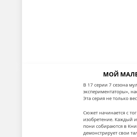
МОЙ МАЛЕН
В 17 серии 7 сезона му
экспериментаторы», н
Эта серия не только ве
Сюжет начинается с тог
изобретение. Каждый и
пони собираются в Кни
демонстрирует свои та