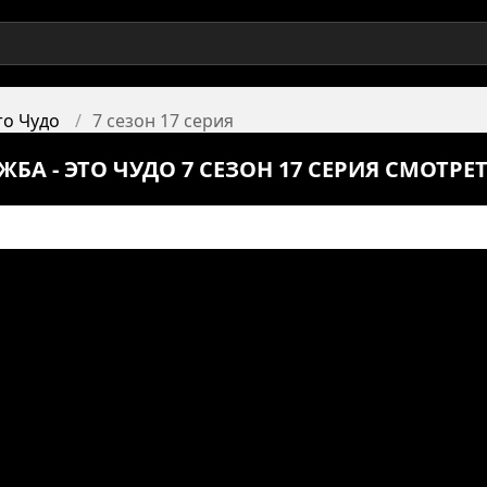
то Чудо
7 сезон 17 серия
А - ЭТО ЧУДО 7 СЕЗОН 17 СЕРИЯ СМОТРЕ