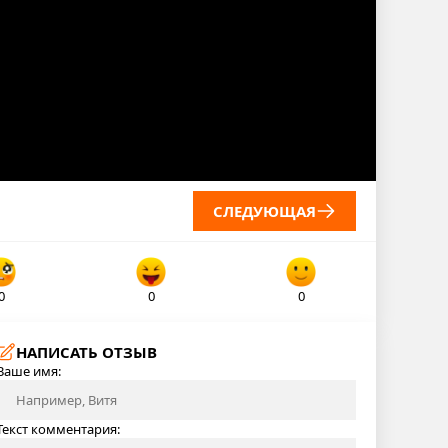
СЛЕДУЮЩАЯ
0
0
0
НАПИСАТЬ ОТЗЫВ
Ваше имя:
Текст комментария: