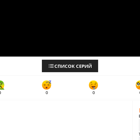
СПИСОК СЕРИЙ
0
0
0