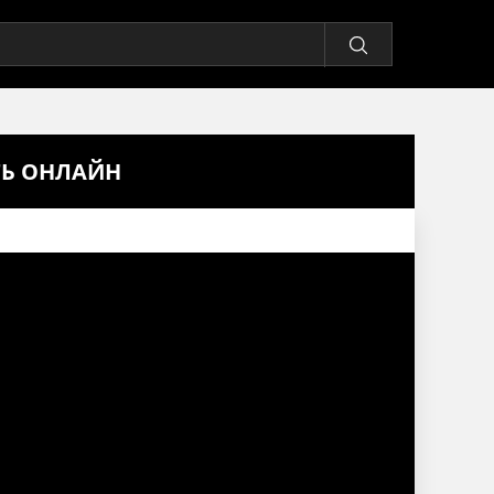
ТЬ ОНЛАЙН