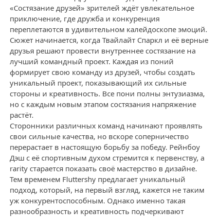
«Состязание друзей» зрителей ждёт увлекательное
приключение, где дружба и конкуренция
переплетаются в удивительном калейдоскопе эмоций.
Сюжет начинается, когда Твайлайт Спаркл и её верные
друзья решают провести внутреннее состязание на
лучший командный проект. Каждая из поний
формирует свою команду из друзей, чтобы создать
уникальный проект, показывающий их сильные
стороны и креативность. Все пони полны энтузиазма,
но с каждым новым этапом состязания напряжение
растёт.
Сторонники различных команд начинают проявлять
свои сильные качества, но вскоре соперничество
перерастает в настоящую борьбу за победу. Рейнбоу
Дэш с её спортивным духом стремится к первенству, а
rarity старается показать своё мастерство в дизайне.
Тем временем Fluttershy предлагает уникальный
подход, который, на первый взгляд, кажется не таким
уж конкурентоспособным. Однако именно такая
разнообразность и креативность подчеркивают