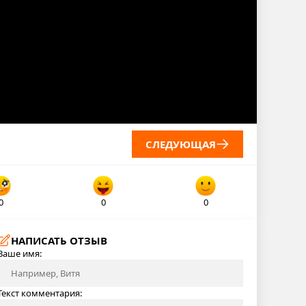
СЛЕДУЮЩАЯ
0
0
0
НАПИСАТЬ ОТЗЫВ
Ваше имя:
Текст комментария: