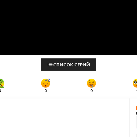
СПИСОК СЕРИЙ
0
0
0