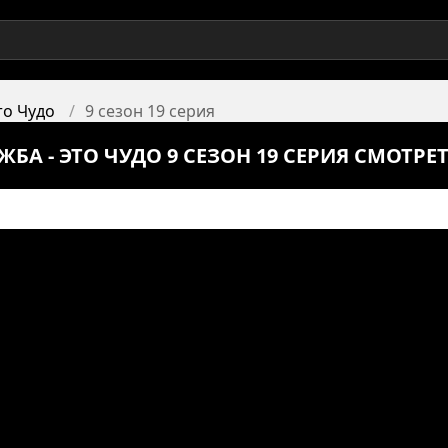
то Чудо
9 сезон 19 серия
А - ЭТО ЧУДО 9 СЕЗОН 19 СЕРИЯ СМОТРЕ