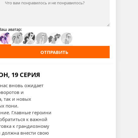
Ваш аватар:
ОТПРАВИТЬ
Н, 19 СЕРИЯ
 нас вновь ожидает
оворотов и
, так и новых
ых пони.
ание. Главные героини
 обратиться к важной
отовка к грандиозному
и должна внести свою