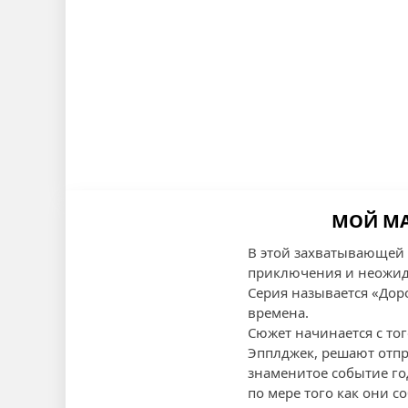
МОЙ МА
В этой захватывающей
приключения и неожид
Серия называется «Доро
времена.
Сюжет начинается с тог
Эпплджек, решают отпр
знаменитое событие го
по мере того как они с