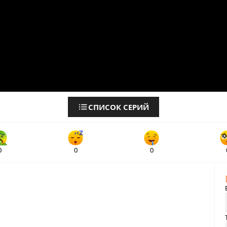
СПИСОК СЕРИЙ
0
0
0