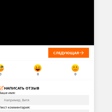
СЛЕДУЮЩАЯ
0
0
0
НАПИСАТЬ ОТЗЫВ
Ваше имя:
Текст комментария: