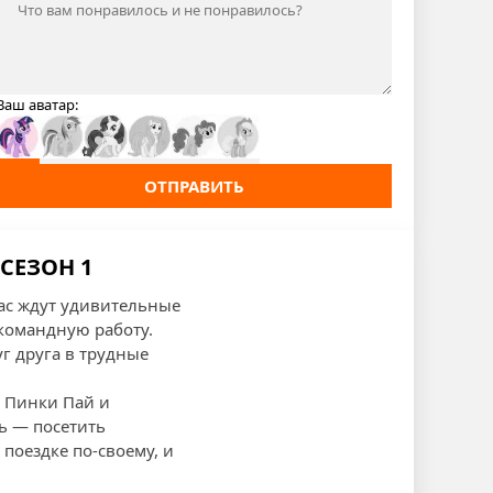
Ваш аватар:
ОТПРАВИТЬ
СЕЗОН 1
ас ждут удивительные
командную работу.
г друга в трудные
, Пинки Пай и
ь — посетить
поездке по-своему, и