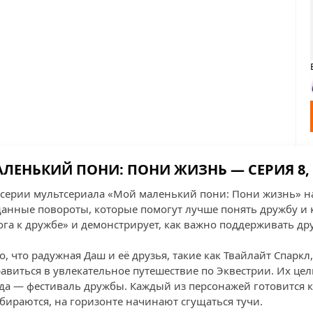
ЛЕНЬКИЙ ПОНИ: ПОНИ ЖИЗНЬ — СЕРИЯ 8, 
 серии мультсериала «Мой маленький пони: Пони жизнь» н
анные повороты, которые помогут лучше понять дружбу и 
га к дружбе» и демонстрирует, как важно поддерживать дру
о, что радужная Даш и её друзья, такие как Твайлайт Спаркл
авиться в увлекательное путешествие по Эквестрии. Их цел
да — фестиваль дружбы. Каждый из персонажей готовится к 
обираются, на горизонте начинают сгущаться тучи.