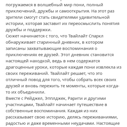
погружаемся в волшебный мир пони, полный
приключений, дружбы и самооткрытия. На этот раз
зрители смогут стать свидетелями удивительной
истории, которая заставит их переосмыслить понятия
дружбы и поддержки.
Сюжет начинается с того, что Твайлайт Спаркл
обнаруживает старинный дневник, в котором
записаны захватывающие воспоминания о
приключениях ее друзей. Этот дневник становится
настоящей находкой, ведь в нем содержатся
драгоценные уроки, которые каждая пони извлекла из
своих переживаний. Твайлайт решает, что это
отличный повод для того, чтобы собрать всех своих
друзей и вновь пережить те моменты, которые когда-
то их объединили.
Вместе с Рейджел, Эпплджек, Рарити и другими
участницами, Твайлайт начинает путешествие в
собственные воспоминания. Каждая из них
рассказывает свою историю, делясь переживаниями,
радостью и даже временными неудачами. Настоящие