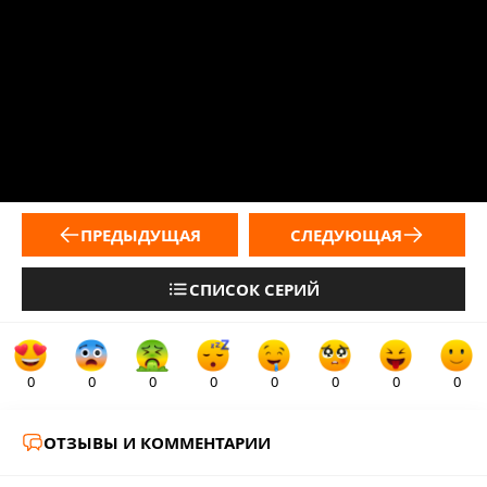
ПРЕДЫДУЩАЯ
СЛЕДУЮЩАЯ
СПИСОК СЕРИЙ
0
0
0
0
0
0
0
0
ОТЗЫВЫ И КОММЕНТАРИИ