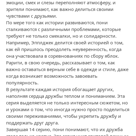
эмоции, смех и слезы переполняют атмосферу, и
зрители понимают, как важно делиться своими
чувствами с друзьями.
По мере того как истории развиваются, пони
сталкиваются с различными проблемами, которые
требуют не только смекалки, но и солидарности.
Например, Эпплджек делится своей историей о том,
как ей пришлось преодолеть неуверенность, когда
она участвовала в соревнованиях по сбору яблок.
Рарити, в свою очередь, рассказывает о том, как
важно оставаться верным себе в одежде и стиле, даже
когда возникает возможность завоевать
популярность.
В результате каждая история обогащает других,
наполняя сердца дружбы теплом и пониманием. Эта
серия выделяется не только интересным сюжетом, но
и уроками о том, что иногда нужно просто поделиться
своими переживаниями, чтобы укрепить дружбу и
поддержать друг друга.
Завершая 14 серию, пони понимают, что их дружба