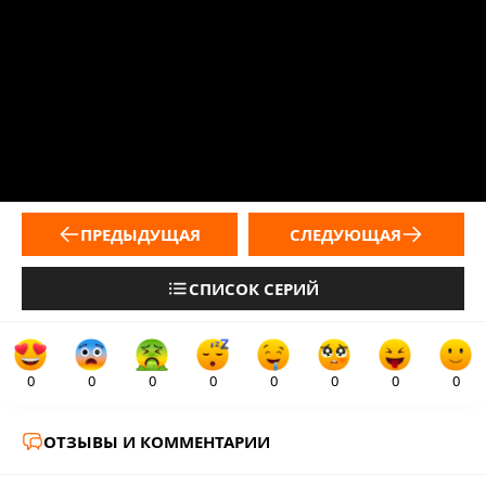
ПРЕДЫДУЩАЯ
СЛЕДУЮЩАЯ
СПИСОК СЕРИЙ
0
0
0
0
0
0
0
0
ОТЗЫВЫ И КОММЕНТАРИИ