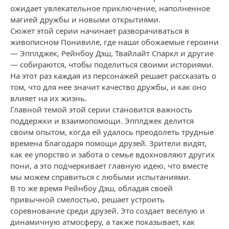
ожидает увлекательное приключение, наполненное
магией дружбы и новыми открытиями.
Сюжет этой серии начинает разворачиваться в
живописном Понивиле, где наши обожаемые героини
— Эпплджек, Рейнбоу Дэш, Твайлайт Спаркл и другие
— собираются, чтобы поделиться своими историями.
На этот раз каждая из персонажей решает рассказать о
том, что для нее значит качество дружбы, и как оно
влияет на их жизнь.
Главной темой этой серии становится важность
поддержки и взаимопомощи. Эпплджек делится
своим опытом, когда ей удалось преодолеть трудные
времена благодаря помощи друзей. Зрители видят,
как ее упорство и забота о семье вдохновляют других
пони, а это подчеркивает главную идею, что вместе
мы можем справиться с любыми испытаниями.
В то же время Рейнбоу Дэш, обладая своей
привычной смелостью, решает устроить
соревнование среди друзей. Это создает веселую и
динамичную атмосферу, а также показывает, как