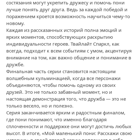
состязания могут укрепить дружесу и помочь пони
лучше понять друг друга. Ведь за каждой победой и
поражением кроется возможность научиться чему-то
новому.
Каждая из рассказанных историй полна эмоций и
ярких моментов, способствующих раскрытию
индивидуальности героев. Твайлайт Спаркл, как
всегда, подходит к всем событиям с умом, акцентируя
внимание на том, как важно общение и понимание в
дружбе.
Финальная часть серии становится настоящим
волшебным кульминацией, когда все персонажи
объединяются, чтобы помочь одному из своих
друзей. Это не только забавный момент, но и
настоящая демонстрация того, что дружба — это не
только весело, но и полезно.
Серия заканчивается ярким и радостным финалом,
где пони понимают, что именно благодаря
сплоченности и поддержке они могут достичь любых
высот. В итоге, «Мой маленький пони: Расскажи свою