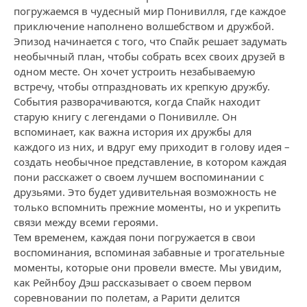
погружаемся в чудесный мир Понивилля, где каждое
приключение наполнено волшебством и дружбой.
Эпизод начинается с того, что Спайк решает задумать
необычный план, чтобы собрать всех своих друзей в
одном месте. Он хочет устроить незабываемую
встречу, чтобы отпраздновать их крепкую дружбу.
События разворачиваются, когда Спайк находит
старую книгу с легендами о Понивилле. Он
вспоминает, как важна история их дружбы для
каждого из них, и вдруг ему приходит в голову идея –
создать необычное представление, в котором каждая
пони расскажет о своем лучшем воспоминании с
друзьями. Это будет удивительная возможность не
только вспомнить прежние моменты, но и укрепить
связи между всеми героями.
Тем временем, каждая пони погружается в свои
воспоминания, вспоминая забавные и трогательные
моменты, которые они провели вместе. Мы увидим,
как Рейнбоу Дэш рассказывает о своем первом
соревновании по полетам, а Рарити делится