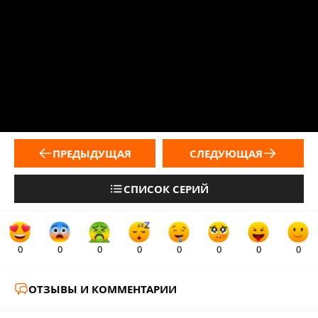
ПРЕДЫДУЩАЯ
СЛЕДУЮЩАЯ
СПИСОК СЕРИЙ
0
0
0
0
0
0
0
0
ОТЗЫВЫ И КОММЕНТАРИИ