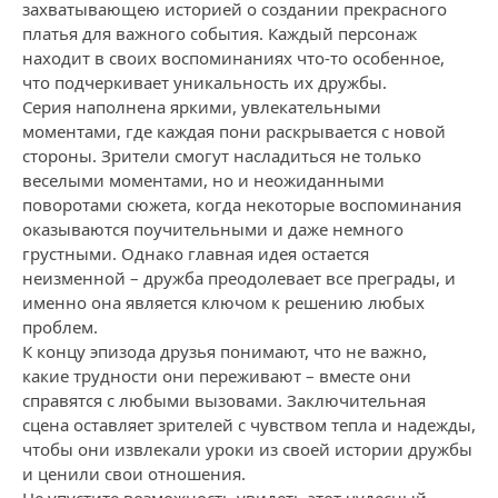
захватывающею историей о создании прекрасного
платья для важного события. Каждый персонаж
находит в своих воспоминаниях что-то особенное,
что подчеркивает уникальность их дружбы.
Серия наполнена яркими, увлекательными
моментами, где каждая пони раскрывается с новой
стороны. Зрители смогут насладиться не только
веселыми моментами, но и неожиданными
поворотами сюжета, когда некоторые воспоминания
оказываются поучительными и даже немного
грустными. Однако главная идея остается
неизменной – дружба преодолевает все преграды, и
именно она является ключом к решению любых
проблем.
К концу эпизода друзья понимают, что не важно,
какие трудности они переживают – вместе они
справятся с любыми вызовами. Заключительная
сцена оставляет зрителей с чувством тепла и надежды,
чтобы они извлекали уроки из своей истории дружбы
и ценили свои отношения.