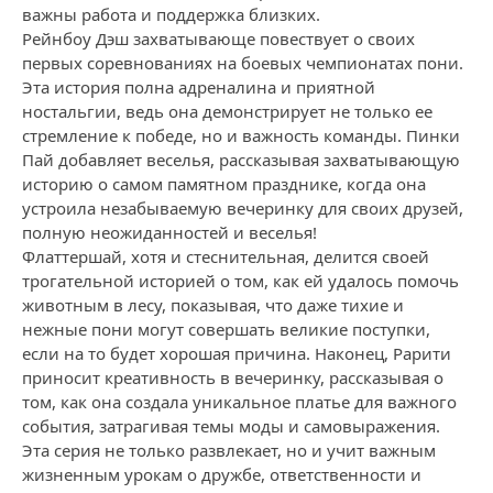
важны работа и поддержка близких.
Рейнбоу Дэш захватывающе повествует о своих
первых соревнованиях на боевых чемпионатах пони.
Эта история полна адреналина и приятной
ностальгии, ведь она демонстрирует не только ее
стремление к победе, но и важность команды. Пинки
Пай добавляет веселья, рассказывая захватывающую
историю о самом памятном празднике, когда она
устроила незабываемую вечеринку для своих друзей,
полную неожиданностей и веселья!
Флаттершай, хотя и стеснительная, делится своей
трогательной историей о том, как ей удалось помочь
животным в лесу, показывая, что даже тихие и
нежные пони могут совершать великие поступки,
если на то будет хорошая причина. Наконец, Рарити
приносит креативность в вечеринку, рассказывая о
том, как она создала уникальное платье для важного
события, затрагивая темы моды и самовыражения.
Эта серия не только развлекает, но и учит важным
жизненным урокам о дружбе, ответственности и