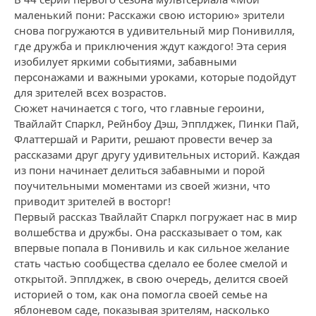
маленький пони: Расскажи свою историю» зрители
снова погружаются в удивительный мир Понивилля,
где дружба и приключения ждут каждого! Эта серия
изобилует яркими событиями, забавными
персонажами и важными уроками, которые подойдут
для зрителей всех возрастов.
Сюжет начинается с того, что главные героини,
Твайлайт Спаркл, Рейнбоу Дэш, Эпплджек, Пинки Пай,
Флаттершай и Рарити, решают провести вечер за
рассказами друг другу удивительных историй. Каждая
из пони начинает делиться забавными и порой
поучительными моментами из своей жизни, что
приводит зрителей в восторг!
Первый рассказ Твайлайт Спаркл погружает нас в мир
волшебства и дружбы. Она рассказывает о том, как
впервые попала в Понивиль и как сильное желание
стать частью сообщества сделало ее более смелой и
открытой. Эпплджек, в свою очередь, делится своей
историей о том, как она помогла своей семье на
яблоневом саде, показывая зрителям, насколько