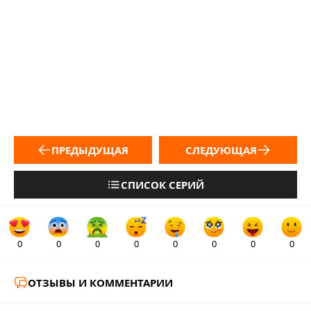
ПРЕДЫДУЩАЯ
СЛЕДУЮЩАЯ
СПИСОК СЕРИЙ
0
0
0
0
0
0
0
0
ОТЗЫВЫ И КОММЕНТАРИИ