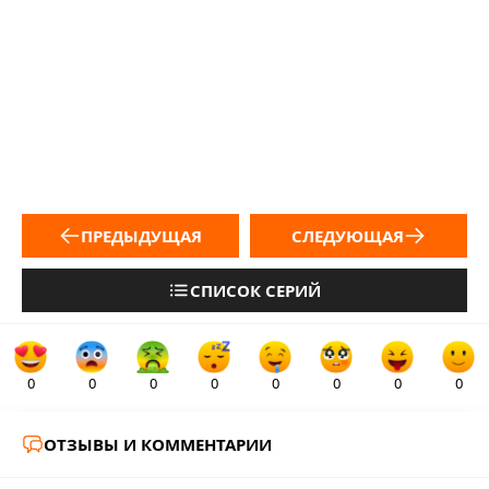
ПРЕДЫДУЩАЯ
СЛЕДУЮЩАЯ
СПИСОК СЕРИЙ
0
0
0
0
0
0
0
0
ОТЗЫВЫ И КОММЕНТАРИИ