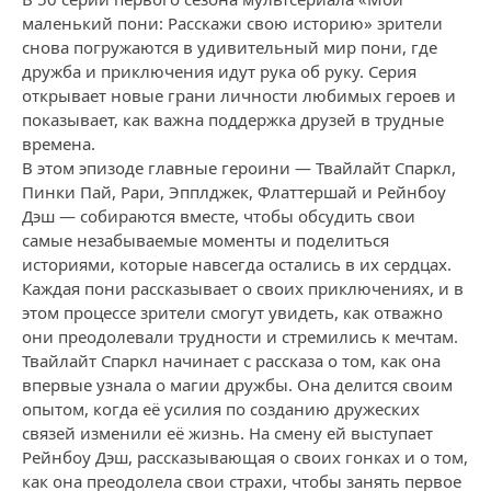
маленький пони: Расскажи свою историю» зрители
снова погружаются в удивительный мир пони, где
дружба и приключения идут рука об руку. Серия
открывает новые грани личности любимых героев и
показывает, как важна поддержка друзей в трудные
времена.
В этом эпизоде главные героини — Твайлайт Спаркл,
Пинки Пай, Рари, Эпплджек, Флаттершай и Рейнбоу
Дэш — собираются вместе, чтобы обсудить свои
самые незабываемые моменты и поделиться
историями, которые навсегда остались в их сердцах.
Каждая пони рассказывает о своих приключениях, и в
этом процессе зрители смогут увидеть, как отважно
они преодолевали трудности и стремились к мечтам.
Твайлайт Спаркл начинает с рассказа о том, как она
впервые узнала о магии дружбы. Она делится своим
опытом, когда её усилия по созданию дружеских
связей изменили её жизнь. На смену ей выступает
Рейнбоу Дэш, рассказывающая о своих гонках и о том,
как она преодолела свои страхи, чтобы занять первое