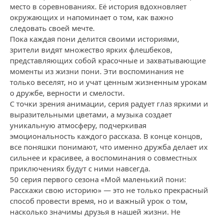
место в соревнованиях. Её история вдохновляет
окружающих и напоминает о том, как важно
следовать своей мечте.
Пока каждая пони делится своими историями,
зрители видят множество ярких флешбеков,
представляющих собой красочные и захватывающие
моменты из жизни пони. Эти воспоминания не
только веселят, но и учат ценным жизненным урокам
о дружбе, верности и смелости.
С точки зрения анимации, серия радует глаз яркими и
выразительными цветами, а музыка создает
уникальную атмосферу, подчеркивая
эмоциональность каждого рассказа. В конце концов,
все поняшки понимают, что именно дружба делает их
сильнее и красивее, а воспоминания о совместных
приключениях будут с ними навсегда.
50 серия первого сезона «Мой маленький пони:
Расскажи свою историю» — это не только прекрасный
способ провести время, но и важный урок о том,
насколько значимы друзья в нашей жизни. Не