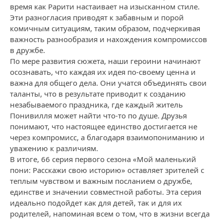
время как Рарити настаивает на изысканном стиле.
Эти разногласия приводят к забавным и порой
комичным ситуациям, таким образом, подчеркивая
важность разнообразия и нахождения компромиссов
в дружбе.
По мере развития сюжета, наши героини начинают
осознавать, что каждая их идея по-своему ценна и
важна для общего дела. Они учатся объединять свои
таланты, что в результате приводит к созданию
незабываемого праздника, где каждый житель
Понивилля может найти что-то по душе. Друзья
понимают, что настоящее единство достигается не
через компромисс, а благодаря взаимопониманию и
уважению к различиям.
В итоге, 66 серия первого сезона «Мой маленький
пони: Расскажи свою историю» оставляет зрителей с
теплым чувством и важным посланием о дружбе,
единстве и значении совместной работы. Эта серия
идеально подойдет как для детей, так и для их
родителей, напоминая всем о том, что в жизни всегда