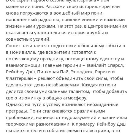
маленький пони: Расскажи свою историю» зрители
снова погружаются в волшебный мир пони,
наполненный радостью, приключениями и важными
жизненными уроками. На этот раз, в центре внимания
оказывается увлекательная история дружбы и
совместных усилий.
Сюжет начинается с подготовки к большому событию
в Понивилле, где все жители готовятся к
потрясающему празднику, посвященному единству и
взаимопомощи. Главные героини – Твайлайт Спаркл,
Рейнбоу Дэш, Пинковая Пай, Эпплджек, Рарити и
Флаттершай – решают объединить свои силы, чтобы
сделать этот день незабываемым. Каждая из пони
делится своим уникальным талантом, чтобы добавить
свою изюминку в общую атмосферу.
Однако, на пути к успеху возникают неожиданные
преграды. Пони сталкиваются с различными
проблемами, начиная от недоразумений и заканчивая
творческими разногласиями. К примеру, Рейнбоу Дэш
пытается внести в события элементы экстрима, в то