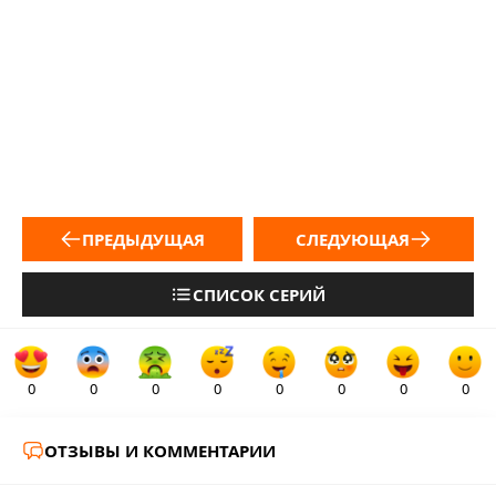
ПРЕДЫДУЩАЯ
СЛЕДУЮЩАЯ
СПИСОК СЕРИЙ
0
0
0
0
0
0
0
0
ОТЗЫВЫ И КОММЕНТАРИИ