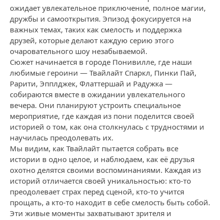
ожидает увлекательное приключение, полное магии,
дружбы и самооткрытия. Эпизод фокусируется на
важных темах, таких как смелость и поддержка
друзей, которые делают каждую серию этого
очаровательного шоу незабываемой.
Сюжет начинается в городе Понивилле, где наши
любимые героини — Твайлайт Спаркл, Пинки Пай,
Рарити, Эпплджек, Флаттершай и Радужка —
собираются вместе в ожидании увлекательного
вечера. Они планируют устроить специальное
мероприятие, где каждая из пони поделится своей
историей о том, как она столкнулась с трудностями и
научилась преодолевать их.
Мы видим, как Твайлайт пытается собрать все
истории в одно целое, и наблюдаем, как её друзья
охотно делятся своими воспоминаниями. Каждая из
историй отличается своей уникальностью: кто-то
преодолевает страх перед сценой, кто-то учится
прощать, а кто-то находит в себе смелость быть собой.
Эти живые моменты захватывают зрителя и