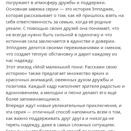
погружают в атмосферу дружбы и поддержки.
Основная завязка серии — это история Эпплджек,
которая рассказывает о том, как ей пришлось взять на
себя ответственность за семью, когда её родные
уехали. С помощью своих друзей она понимает, что
не всегда нужно быть сильной в одиночку и что
истинная сила заключается в единстве и доверии.
Эпплджек делится своими переживаниями и смехом,
что создает теплую обстановку и дарит каждому из
нас надежду.
Этот эпизод «Мой маленький пони: Расскажи свою
историю» также предлагает множество ярких и
красочных анимаций, овеянных духом дружбы и
позитива. Каждый кадр наполняет зрителя радостью и
вдохновением, а мелодии и песни делают его ещё
более запоминающимся.
Впереди ждут новые увлекательные приключения, и
эта серия — отличный способ напомнить всем о том,
как важно поддерживать друг друга и никогда не
терять надежду, даже в самых сложных ситуациях.