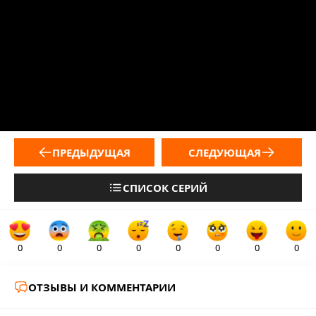
ПРЕДЫДУЩАЯ
СЛЕДУЮЩАЯ
СПИСОК СЕРИЙ
0
0
0
0
0
0
0
0
ОТЗЫВЫ И КОММЕНТАРИИ