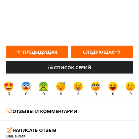
ПРЕДЫДУЩАЯ
СЛЕДУЮЩАЯ
СПИСОК СЕРИЙ
0
0
0
0
0
0
0
0
ОТЗЫВЫ И КОММЕНТАРИИ
НАПИСАТЬ ОТЗЫВ
Ваше имя: