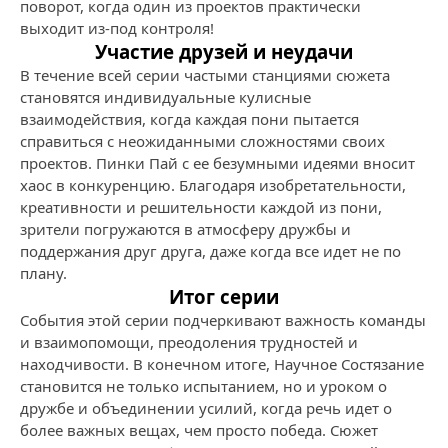
поворот, когда один из проектов практически
выходит из-под контроля!
Участие друзей и неудачи
В течение всей серии частыми станциями сюжета
становятся индивидуальные кулисные
взаимодействия, когда каждая пони пытается
справиться с неожиданными сложностями своих
проектов. Пинки Пай с ее безумными идеями вносит
хаос в конкуренцию. Благодаря изобретательности,
креативности и решительности каждой из пони,
зрители погружаются в атмосферу дружбы и
поддержания друг друга, даже когда все идет не по
плану.
Итог серии
События этой серии подчеркивают важность команды
и взаимопомощи, преодоления трудностей и
находчивости. В конечном итоге, Научное Состязание
становится не только испытанием, но и уроком о
дружбе и объединении усилий, когда речь идет о
более важных вещах, чем просто победа. Сюжет