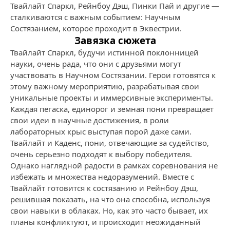
Твайлайт Спаркл, Рейнбоу Дэш, Пинки Пай и другие —
сталкиваются с важным событием: Научным
Состязанием, которое проходит в Эквестрии.
Завязка сюжета
Твайлайт Спаркл, будучи истинной поклонницей
науки, очень рада, что они с друзьями могут
участвовать в Научном Состязании. Герои готовятся к
этому важному мероприятию, разрабатывая свои
уникальные проекты и иммерсивные эксперименты.
Каждая пегаска, единорог и земная пони превращает
свои идеи в научные достижения, в роли
лабораторных крыс выступая порой даже сами.
Твайлайт и Каденс, пони, отвечающие за судейство,
очень серьезно подходят к выбору победителя.
Однако наглядной радости в рамках соревнования не
избежать и множества недоразумений. Вместе с
Твайлайт готовится к состязанию и Рейнбоу Дэш,
решившая показать, на что она способна, используя
свои навыки в облаках. Но, как это часто бывает, их
планы конфликтуют, и происходит неожиданный