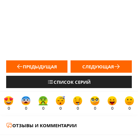
ПРЕДЫДУЩАЯ
СЛЕДУЮЩАЯ
СПИСОК СЕРИЙ
0
0
0
0
0
0
0
0
ОТЗЫВЫ И КОММЕНТАРИИ