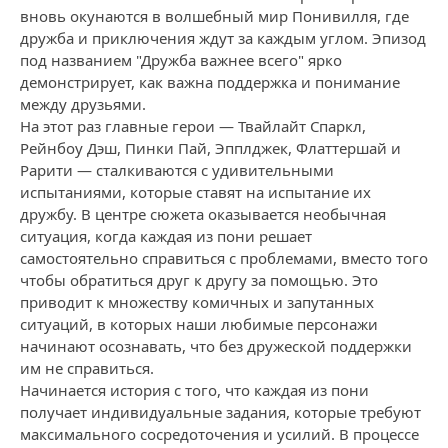
вновь окунаются в волшебный мир Понивилля, где
дружба и приключения ждут за каждым углом. Эпизод
под названием "Дружба важнее всего" ярко
демонстрирует, как важна поддержка и понимание
между друзьями.
На этот раз главные герои — Твайлайт Спаркл,
Рейнбоу Дэш, Пинки Пай, Эпплджек, Флаттершай и
Рарити — сталкиваются с удивительными
испытаниями, которые ставят на испытание их
дружбу. В центре сюжета оказывается необычная
ситуация, когда каждая из пони решает
самостоятельно справиться с проблемами, вместо того
чтобы обратиться друг к другу за помощью. Это
приводит к множеству комичных и запутанных
ситуаций, в которых наши любимые персонажи
начинают осознавать, что без дружеской поддержки
им не справиться.
Начинается история с того, что каждая из пони
получает индивидуальные задания, которые требуют
максимального сосредоточения и усилий. В процессе