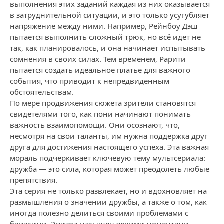
выполнения этих заданий каждая из них оказывается
в затруднительной ситуации, и это только усугубляет
напряжение между ними. Например, Рейнбоу Дэш
пытается выполнить сложный трюк, но всё идет не
так, как планировалось, и она начинает испытывать
сомнения в своих силах. Тем временем, Рарити
пытается создать идеальное платье для важного
события, что приводит к непредвиденным
обстоятельствам.
По мере продвижения сюжета зрители становятся
свидетелями того, как пони начинают понимать
важность взаимопомощи. Они осознают, что,
несмотря на свои таланты, им нужна поддержка друг
друга для достижения настоящего успеха. Эта важная
мораль подчеркивает ключевую тему мультсериала:
дружба — это сила, которая может преодолеть любые
препятствия.
Эта серия не только развлекает, но и вдохновляет на
размышления о значении дружбы, а также о том, как
иногда полезно делиться своими проблемами с