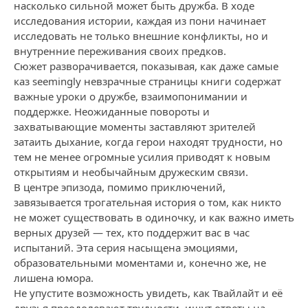
насколько сильной может быть дружба. В ходе
исследования истории, каждая из пони начинает
исследовать не только внешние конфликты, но и
внутренние переживания своих предков.
Сюжет разворачивается, показывая, как даже самые
каз seemingly невзрачные страницы книги содержат
важные уроки о дружбе, взаимопонимании и
поддержке. Неожиданные повороты и
захватывающие моменты заставляют зрителей
затаить дыхание, когда герои находят трудности, но
тем не менее огромные усилия приводят к новым
открытиям и необычайным дружеским связи.
В центре эпизода, помимо приключений,
завязывается трогательная история о том, как никто
не может существовать в одиночку, и как важно иметь
верных друзей — тех, кто поддержит вас в час
испытаний. Эта серия насыщена эмоциями,
образовательными моментами и, конечно же, не
лишена юмора.
Не упустите возможность увидеть, как Твайлайт и её