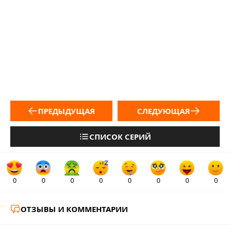
ПРЕДЫДУЩАЯ
СЛЕДУЮЩАЯ
СПИСОК СЕРИЙ
0
0
0
0
0
0
0
0
ОТЗЫВЫ И КОММЕНТАРИИ